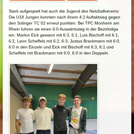
Stark aufgespielt hat auch die Jugend des Netzballvereins:
Die U18 Jungen konnten nach ihrem 4:2 Auftaktsieg gegen
den Solinger TC 02 erneut punkten: Bei TPC Monheim am
Rhein fuhren sie einen 6:0 Auswärtssieg in der Bezirksliga
ein: Marlon Eick gewann mit 6:3, 6:1, Luis Bischoff mit 6:1,
6:2, Leon Scheffels mit 6:2, 6:3, Justus Brackmann mit 6:0,
6:0 in den Einzeln und Eick mit Bischoff mit 6:3, 6:1 und
Scheffels mit Brackmann mit 6:0, 6:0 in den Doppeln.