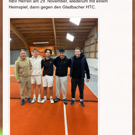
NBV Herren am 29. November, wiederum mit einem
Heimspiel, dann gegen den Gladbacher HTC.